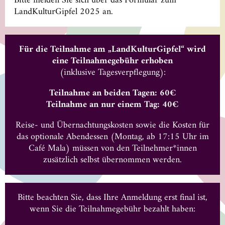
Bitte melden Sie sich über das Formular zum
LandKulturGipfel 2025 an.
Für die Teilnahme am „LandKulturGipfel“ wird
eine Teilnahmegebühr erhoben
(inklusive Tagesverpflegung):
Teilnahme an beiden Tagen: 60€
Teilnahme an nur einem Tag: 40€
Reise- und Übernachtungskosten sowie die Kosten für
das optionale Abendessen (Montag, ab 17:15 Uhr im
Café Mala) müssen von den Teilnehmer*innen
zusätzlich selbst übernommen werden.
Bitte beachten Sie, dass Ihre Anmeldung erst final ist,
wenn Sie die Teilnahmegebühr bezahlt haben: