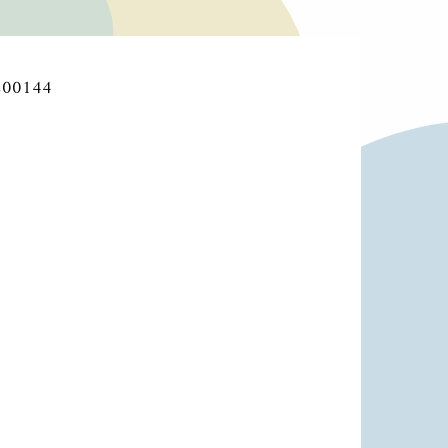
 200144