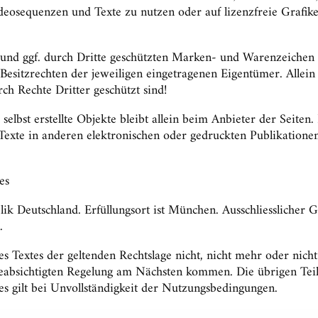
Videosequenzen und Texte zu nutzen oder auf lizenzfreie Graf
n und ggf. durch Dritte geschützten Marken- und Warenzeiche
 Besitzrechten der jeweiligen eingetragenen Eigentümer. Allei
ch Rechte Dritter geschützt sind!
selbst erstellte Objekte bleibt allein beim Anbieter der Seite
xte in anderen elektronischen oder gedruckten Publikationen
es
ublik Deutschland. Erfüllungsort ist München. Ausschliessliche
.
 Textes der geltenden Rechtslage nicht, nicht mehr oder nicht v
beabsichtigten Regelung am Nächsten kommen. Die übrigen Tei
es gilt bei Unvollständigkeit der Nutzungsbedingungen.