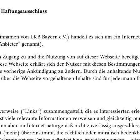
 Haftungsausschluss
nnamen von LKB Bayern e.V.) handelt es sich um ein Internet
Anbieter” genannt).
ugang zu und die Nutzung von auf dieser Webseite bereitgestell
ese Webseite erklärt sich der Nutzer mit diesen Bestimmungen 
ne vorherige Ankündigung zu ändern. Durch die anhaltende Nut
ber die Webseite vorgehaltenen Inhalte sind für jedermann fre
eise (“Links”) zusammengestellt, die es Interessierten erlei
t viele relevante Informationen verweisen und gleichzeitig nur
nn aber im Internet naturgemäß nicht zuverlässig ausgeschloss
cht (mehr) übereinstimmt, die rechtlich oder moralisch bedenkl