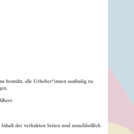
s bemüht, alle Urheber*innen ausfindig zu
gen.
Albers
Inhalt der verlinkten Seiten sind ausschließlich