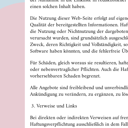
der Aufnahme in die Linkliste in redaktioneller
einen solchen Inhalt haben.
Die Nutzung dieser Web-Seite erfolgt auf eigen
Qualität der bereitgestellten Informationen. Ha
die Nutzung oder Nichtnutzung der dargebotene
verursacht wurden, sind grundsätzlich ausgesc
Zweck, deren Richtigkeit und Vollständigkeit, 
Software haben könnten, und die fehlerfreie Üb
Für Schäden, gleich woraus sie resultieren, haft
oder nebenvertraglicher Pflichten. Auch die Haf
vorhersehbaren Schaden begrenzt.
Alle Angebote sind freibleibend und unverbindli
Ankündigung zu verändern, zu ergänzen, zu lösc
Verweise und Links
Bei direkten oder indirekten Verweisen auf fre
Haftungsverpflichtung ausschließlich in dem Fal