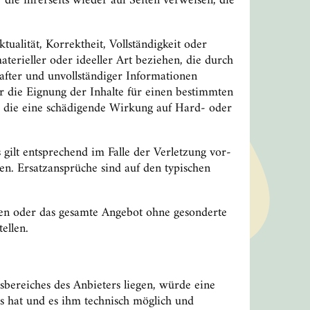
die ihrerseits wieder auf Seiten verweisen, die
alität, Korrektheit, Vollständigkeit oder
terieller oder ideeller Art beziehen, die durch
fter und unvollständiger Informationen
r die Eignung der Inhalte für einen bestimmten
n, die eine schädigende Wirkung auf Hard- oder
s gilt entsprechend im Falle der Verletzung vor-
sen. Ersatzansprüche sind auf den typischen
eiten oder das gesamte Angebot ohne gesonderte
ellen.
sbereiches des Anbieters liegen, würde eine
is hat und es ihm technisch möglich und