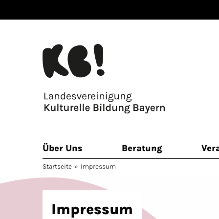
Zum
Inhalt
springen
Über Uns
Beratung
Ver
Startseite
»
Impressum
Impressum