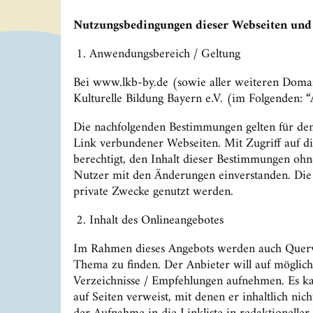
Nutzungsbedingungen dieser Webseiten
und
Anwendungsbereich / Geltung
Bei www.lkb-by.de (sowie aller weiteren Domai
Kulturelle Bildung Bayern e.V. (im Folgenden: “
Die nachfolgenden Bestimmungen gelten für den Z
Link verbundener Webseiten. Mit Zugriff auf di
berechtigt, den Inhalt dieser Bestimmungen oh
Nutzer mit den Änderungen einverstanden. Die ü
private Zwecke genutzt werden.
Inhalt des Onlineangebotes
Im Rahmen dieses Angebots werden auch Querverw
Thema zu finden. Der Anbieter will auf möglichs
Verzeichnisse / Empfehlungen aufnehmen. Es ka
auf Seiten verweist, mit denen er inhaltlich ni