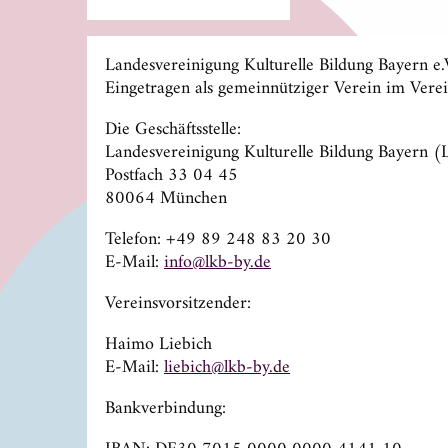
Landesvereinigung Kulturelle Bildung Bayern e.
Eingetragen als gemeinnütziger Verein im Ve
Die Geschäftsstelle:
Landesvereinigung Kulturelle Bildung Bayern (
Postfach 33 04 45
80064 München
Telefon: +49 89 248 83 20 30
E-Mail:
info@lkb-by.de
Vereinsvorsitzender:
Haimo Liebich
E-Mail:
il
hcibe
-bkl@
ed.yb
Bankverbindung: