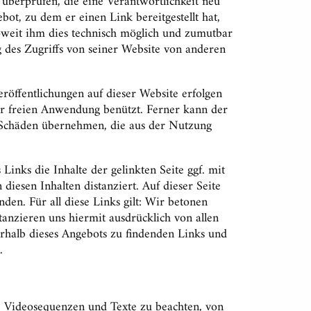
 überprüfen, die eine Verantwortlichkeit neu
ot, zu dem er einen Link bereitgestellt hat,
 soweit ihm dies technisch möglich und zumutbar
g des Zugriffs von seiner Website von anderen
eröffentlichungen auf dieser Website erfolgen
r freien Anwendung benützt. Ferner kann der
le Schäden übernehmen, die aus der Nutzung
nks die Inhalte der gelinkten Seite ggf. mit
iesen Inhalten distanziert. Auf dieser Seite
en. Für all diese Links gilt: Wir betonen
stanzieren uns hiermit ausdrücklich von allen
nnerhalb dieses Angebots zu findenden Links und
.
e, Videosequenzen und Texte zu beachten, von