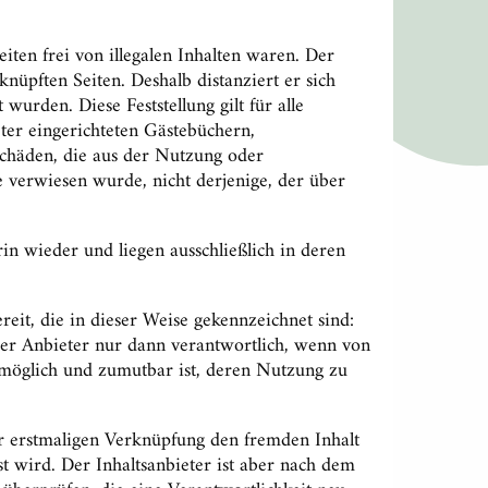
iten frei von illegalen Inhalten waren. Der
knüpften Seiten. Deshalb distanziert er sich
wurden. Diese Feststellung gilt für alle
ter eingerichteten Gästebüchern,
 Schäden, die aus der Nutzung oder
e verwiesen wurde, nicht derjenige, der über
in wieder und liegen ausschließlich in deren
it, die in dieser Weise gekennzeichnet sind:
der Anbieter nur dann verantwortlich, wenn von
h möglich und zumutbar ist, deren Nutzung zu
er erstmaligen Verknüpfung den fremden Inhalt
st wird. Der Inhaltsanbieter ist aber nach dem