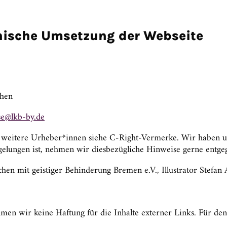
hnische Umsetzung der Webseite
hen
er
-bkl@
ed.yb
 weitere Urheber*innen siehe C-Right-Vermerke. Wir haben un
t gelungen ist, nehmen wir diesbezügliche Hinweise gerne entge
hen mit geistiger Behinderung Bremen e.V., Illustrator Stefan 
hmen wir keine Haftung für die Inhalte externer Links. Für den 