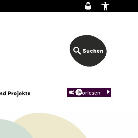
Suchen
Vorlesen
d Projekte