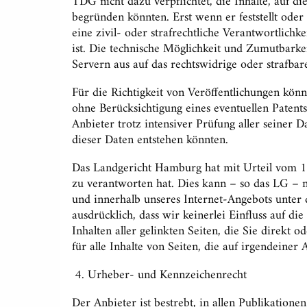
TDG nicht dazu verpflichtet, die Inhalte, auf d
begründen könnten. Erst wenn er feststellt oder
eine zivil- oder strafrechtliche Verantwortlich
ist. Die technische Möglichkeit und Zumutbarke
Servern aus auf das rechtswidrige oder strafba
Für die Richtigkeit von Veröffentlichungen könn
ohne Berücksichtigung eines eventuellen Pate
Anbieter trotz intensiver Prüfung aller seiner
dieser Daten entstehen könnten.
Das Landgericht Hamburg hat mit Urteil vom 12.
zu verantworten hat. Dies kann – so das LG – nu
und innerhalb unseres Internet-Angebots unter 
ausdrücklich, dass wir keinerlei Einfluss auf di
Inhalten aller gelinkten Seiten, die Sie direkt 
für alle Inhalte von Seiten, die auf irgendeine
Urheber- und Kennzeichenrecht
Der Anbieter ist bestrebt, in allen Publikati