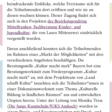
beindruckende Einblicke, welche Freiräume sich für
die Teilnehmenden dort eröffnen und wie sie an
diesen wachsen können. Dieser Zugang findet sich
auch in den Projekten
des Bezirksjugendring
Mittelfranken, Fachberatung Kinder- und
Jugendkultur
, die von Laura Mittenzwei eindrücklich
vorgestellt wurden.
Daran anschließend konnten sich die Teilnehmenden
im Rahmen eines „Markt der Möglichkeiten“ mit drei
verschiedenen Angeboten beschäftigen. Die
Beratungsstelle „Kultur macht stark“ Bayern bot eine
Beratungswerkstatt zum Förderprogramm „Kultur
macht stark“ an, mit dem Projektteam von „Land
schafft Kultur“ tauschten sich die Teilnehmer*innen in
einer Diskussionswerkstatt zum Thema „Kulturelle
Bildung in ländlichen Räumen“ aus und entwickelten
Utopien hierzu. Unter der Leitung von Monika Tress
(
Die Junge Kunstschule/JUKS Ansbach
) wurden in