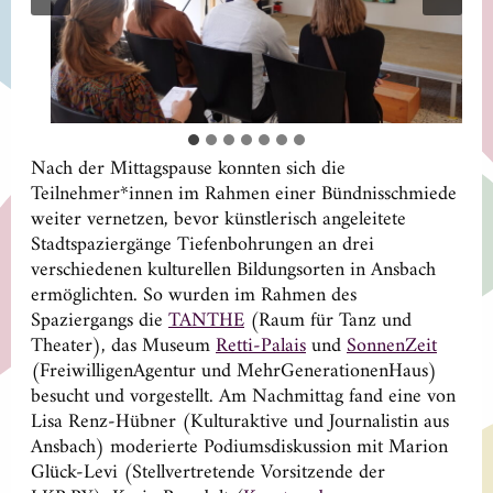
Nach der Mittagspause konnten sich die
Teilnehmer*innen im Rahmen einer Bündnisschmiede
weiter vernetzen, bevor künstlerisch angeleitete
Stadtspaziergänge Tiefenbohrungen an drei
verschiedenen kulturellen Bildungsorten in Ansbach
ermöglichten. So wurden im Rahmen des
Spaziergangs die
TANTHE
(Raum für Tanz und
Theater), das Museum
Retti-Palais
und
SonnenZeit
(FreiwilligenAgentur und MehrGenerationenHaus)
besucht und vorgestellt. Am Nachmittag fand eine von
Lisa Renz-Hübner (Kulturaktive und Journalistin aus
Ansbach) moderierte Podiumsdiskussion mit Marion
Glück-Levi (Stellvertretende Vorsitzende der