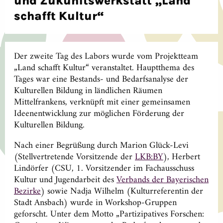
und Zukunftswerkstatt „Land
schafft Kultur“
Der zweite Tag des Labors wurde vom Projektteam
„Land schafft Kultur“ veranstaltet. Hauptthema des
Tages war eine Bestands- und Bedarfsanalyse der
Kulturellen Bildung in ländlichen Räumen
Mittelfrankens, verknüpft mit einer gemeinsamen
Ideenentwicklung zur möglichen Förderung der
Kulturellen Bildung.
Nach einer Begrüßung durch Marion Glück-Levi
(Stellvertretende Vorsitzende der
LKB:BY
), Herbert
Lindörfer (CSU, 1. Vorsitzender im Fachausschuss
Kultur und Jugendarbeit des
Verbands der Bayerischen
Bezirke
) sowie Nadja Wilhelm (Kulturreferentin der
Stadt Ansbach) wurde in Workshop-Gruppen
geforscht. Unter dem Motto „Partizipatives Forschen: