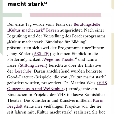
macht stark“
Der erste Tag wurde vom Team der
Beratungsstelle
„Kultur macht stark“ Bayern
ausgerichtet. Nach einer
Begrüßung und der Vorstellung des Förderprogramms
„Kultur macht stark. Bündnisse für Bildung“
präsentierten sich zwei der Programmpartner*innen:
Jenny Köhler (
ASSITEJ
) gab einen Einblick in die
Fördermöglichkeit „
Wege ins Theater
“ und Laura
Esser (
Stiftung Lesen
) berichtete über die Initiative
der
Leseclubs
. Daran anschließend wurden konkrete
Good-Practice-Beispiele, die von „Kultur macht stark“
gefördert wurden, präsentiert. Dr. Martina Weis (
VHS
Gunzenhausen und Weißenburg
) ermöglichte ein
Eintauchen in Projekte der VHS inklusive Kamishibai-
Theater. Die Künstlerin und Kunstvermittlerin
Karin
Bergdolt
stellte ihre vielfältigen Projekte vor, die sie
seit Jahren mit „Kultur macht stark“ realisiert. Sie bot