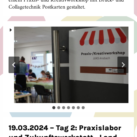
einem Praxis- und Kreativworkshop mit Druck- und
Collagetechnik Postkarten gestaltet.
19.03.2024 – Tag 2: Praxislabor