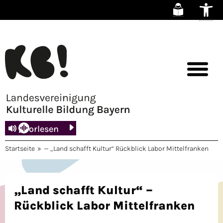
Zum
Inhalt
springen
Vorlesen
Startseite
»
— „Land schafft Kultur“ Rückblick Labor Mittelfranken
„Land schafft Kultur“ –
Rückblick Labor Mittelfranken