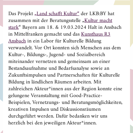
Das Projekt
„Land schafft Kultur“
der LKB:BY hat
zusammen mit der Beratungsstelle „
Kultur macht
stark
“ Bayern am 18. & 19.03.2024 Halt in Ansbach
in Mittelfranken gemacht und das
Kunsthaus R3
Ansbach
in ein Labor für Kulturelle Bildung
verwandelt. Vor Ort konnten sich Menschen aus dem
Kultur-, Bildungs-, Jugend- und Sozialbereich
miteinander vernetzen und gemeinsam an einer
Bestandsaufnahme und Bedarfsanalyse sowie an
Zukunftsimpulsen und Partnerschaften für Kulturelle
Bildung in ländlichen Räumen arbeiten. Mit
zahlreichen Akteur*innen aus der Region konnte eine
gelungene Veranstaltung mit Good-Practice-
Beispielen, Vernetzungs- und Beratungsmöglichkeiten,
kreativen Impulsen und Diskussionsräumen
durchgeführt werden. Dafür bedanken wir uns
herzlich bei den jeweiligen Akteur*innen.